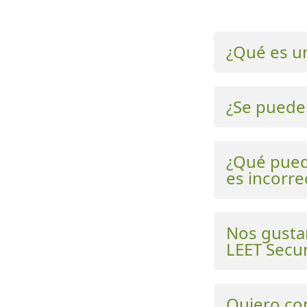
¿Qué es un
¿Se puede 
¿Qué puedo
es incorre
Nos gustar
LEET Secur
Quiero con