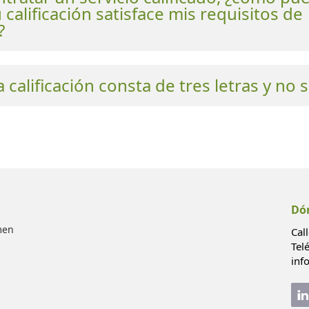
 calificación satisface mis requisitos de
?
a calificación consta de tres letras y no 
Dó
men
Cal
Tel
inf