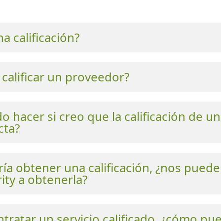
a calificación?
calificar un proveedor?
 hacer si creo que la calificación de un
cta?
ía obtener una calificación, ¿nos pued
ity a obtenerla?
tratar un servicio calificado, ¿cómo pu