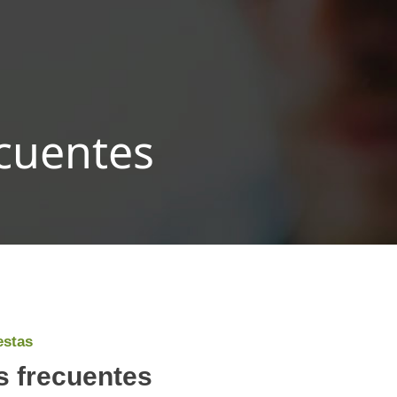
cuentes
estas
s frecuentes