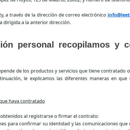
y, a través de la dirección de correo electrónico
info@leet
 dirigida a la anterior dirección.
ción personal recopilamos y 
ende de los productos y servicios que tiene contratado o 
inuación, le explicamos las diferentes maneras en que 
s que haya contratado
obtenidos al registrarse o firmar el contrato:
nes para confirmar su identidad y las comunicaciones que