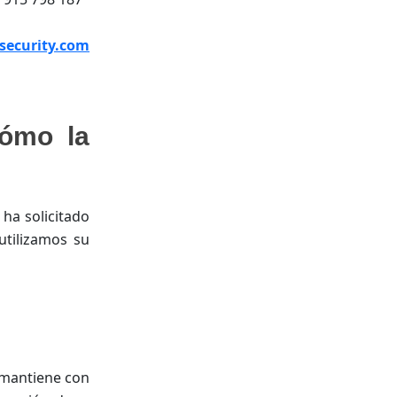
security.com
cómo la
ha solicitado
utilizamos su
 mantiene con