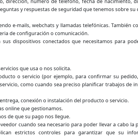
, dirección, número de teléfono, fecha de nacimiento, di
reguntas y respuestas de seguridad que tenemos sobre su 
endo e-mails, webchats y llamadas telefónicas. También 
teria de configuración o comunicación.
n sus dispositivos conectados que necesitamos para pod
rvicios que usa o nos solicita.
oducto o servicio (por ejemplo, para confirmar su pedido
ervicio, como cuando sea preciso planificar trabajos de i
entrega, conexión o instalación del producto o servicio.
tas online que gestionamos.
nos de que su pago nos llegue.
veedor cuando sea necesario para poder llevar a cabo la p
ican estrictos controles para garantizar que su info