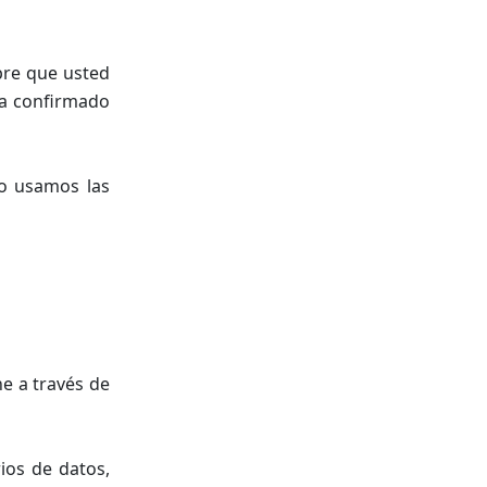
pre que usted
ha confirmado
mo usamos las
e a través de
ios de datos,