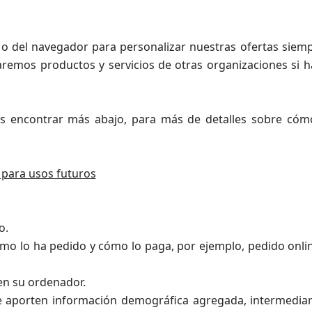
s o del navegador para personalizar nuestras ofertas siem
zaremos productos y servicios de otras organizaciones si 
des encontrar más abajo, para más de detalles sobre có
 para usos futuros
o.
o lo ha pedido y cómo lo paga, por ejemplo, pedido onlin
en su ordenador.
e aporten información demográfica agregada, intermediar