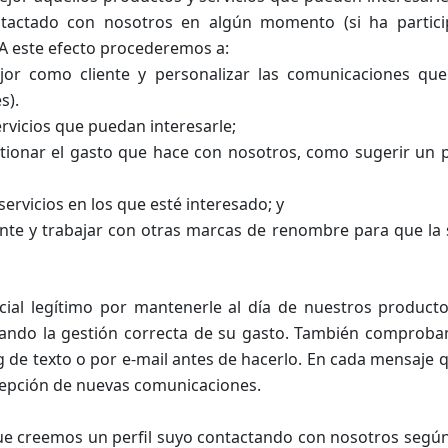
ontactado con nosotros en algún momento (si ha partic
A este efecto procederemos a:
jor como cliente y personalizar las comunicaciones qu
s).
rvicios que puedan interesarle;
tionar el gasto que hace con nosotros, como sugerir un
servicios en los que esté interesado; y
ante y trabajar con otras marcas de renombre para que la
ial legítimo por mantenerle al día de nuestros productos
rando la gestión correcta de su gasto. También comprob
 de texto o por e-mail antes de hacerlo. En cada mensaje 
ecepción de nuevas comunicaciones.
 creemos un perfil suyo contactando con nosotros según