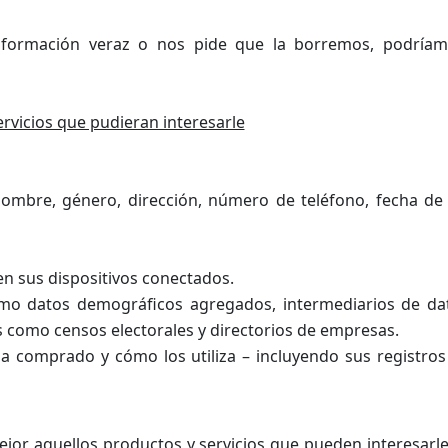
información veraz o nos pide que la borremos, podría
ervicios que pudieran interesarle
nombre, género, dirección, número de teléfono, fecha de
en sus dispositivos conectados.
mo datos demográficos agregados, intermediarios de da
s como censos electorales y directorios de empresas.
a comprado y cómo los utiliza – incluyendo sus registros
mejor aquellos productos y servicios que pueden interesar