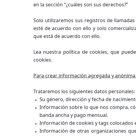
en la sección “¿cuáles son sus derechos?”
Solo utilizaremos sus registros de llamada
esté de acuerdo con ello y solo comerciali
que está de acuerdo con ello.
Lea nuestra política de cookies, que pue
cookies.
Para crear información agregada y anónima
Trataremos los siguientes datos personales:
Su género, dirección y fecha de nacimient
Información sobre lo que nos compra, cóm
banda ancha y pago mensual.
Información de cookies y tags colocados 
Información de otras organizaciones qu