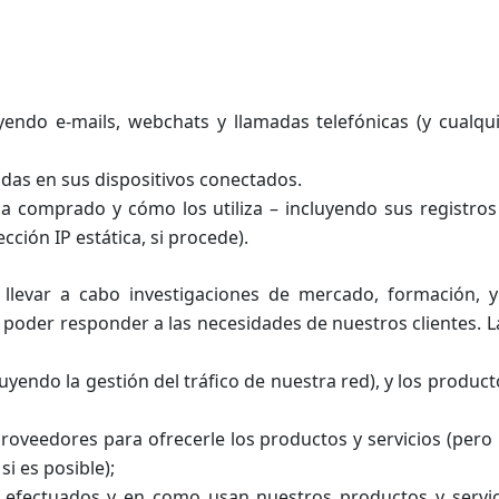
endo e-mails, webchats y llamadas telefónicas (y cualqu
das en sus dispositivos conectados.
a comprado y cómo los utiliza – incluyendo sus registros
ección IP estática, si procede).
n llevar a cabo investigaciones de mercado, formación, y
 poder responder a las necesidades de nuestros clientes. L
uyendo la gestión del tráfico de nuestra red), y los producto
roveedores para ofrecerle los productos y servicios (per
i es posible);
s efectuados y en como usan nuestros productos y servi