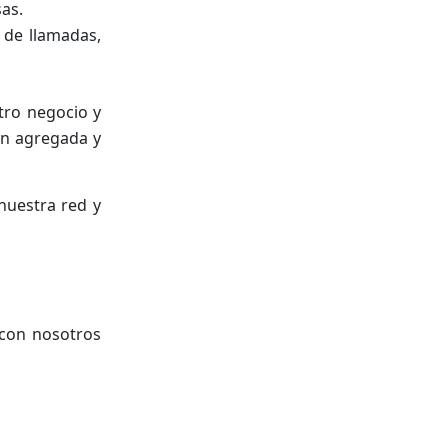
as.
 de llamadas,
tro negocio y
ión agregada y
nuestra red y
 con nosotros