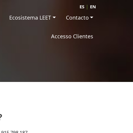
|
ES
EN
Ecosistema LEET
Contacto
Accesso Clientes
?
o 915 798 187