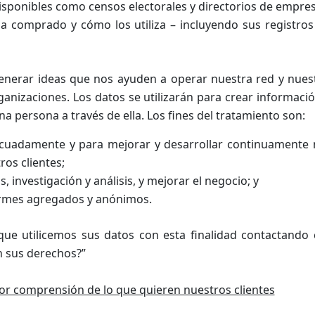
isponibles como censos electorales y directorios de empres
a comprado y cómo los utiliza – incluyendo sus registros
 generar ideas que nos ayuden a operar nuestra red y nues
rganizaciones. Los datos se utilizarán para crear informac
a persona a través de ella. Los fines del tratamiento son:
ecuadamente y para mejorar y desarrollar continuamente 
ros clientes;
, investigación y análisis, y mejorar el negocio; y
ormes agregados y anónimos.
e utilicemos sus datos con esta finalidad contactando
n sus derechos?”
or comprensión de lo que quieren nuestros clientes