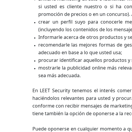
si usted es cliente nuestro o si ha c
promoción de precios o en un concurso). 
crear un perfil suyo para conocerle me
(incluyendo los contenidos de los mensaje
Informarle acerca de otros productos y se
recomendarle las mejores formas de ges
adecuado en base a lo que usted usa;
procurar identificar aquellos productos y 
mostrarle la publicidad online más relev
sea más adecuada.
En LEET Security tenemos el interés comerc
haciéndolos relevantes para usted y procu
conforme con recibir mensajes de marketing
tiene también la opción de oponerse a la r
Puede oponerse en cualquier momento a que