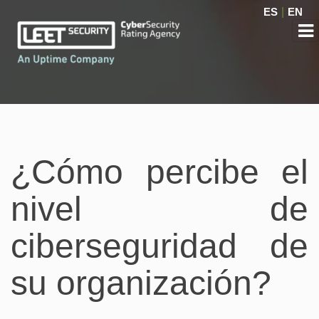
ES
|
EN
¿Cómo percibe el
nivel de
ciberseguridad de
su organización?