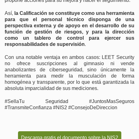
propone acciones para su mejora y hacer el seguimiento.
Así,
la Calificación se constituye como una herramienta
para que el personal técnico disponga de una
perspectiva externa y de apoyo en el desarrollo de su
función de gestión de riesgos, y para la dirección
como un tablero de control para ejercer sus
responsabilidades de supervisión
.
Con una notable ventaja en ambos casos: LEET Security
no ofrece suscripciones al gimnasio ni vende
anabolizantes de ciberseguridad, sino únicamente la
herramienta para medir la musculación de forma
homogénea y transparente, por lo que está garantizada la
absoluta imparcialidad de sus mediciones.
#SellaTu Seguridad #JuntosMasSeguros
#TransmiteConfianza #NIS2 #ConsejoDeDireccion
Descarga gratis el documento sobre la NIS2